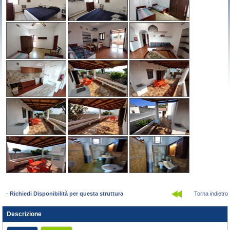
-
Richiedi Disponibilità per questa struttura
Torna indietro
Descrizione